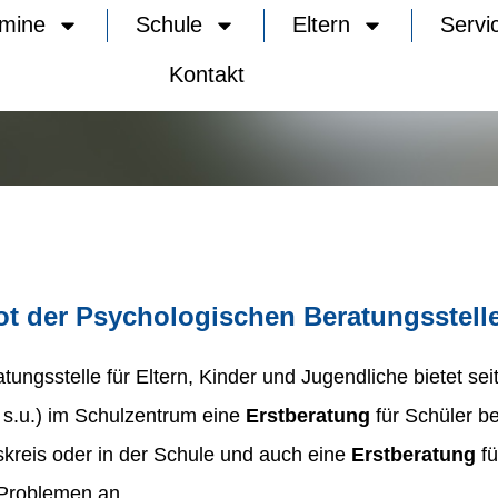
rmine
Schule
Eltern
Servi
Kontakt
t der Psychologischen Beratungsstell
ungsstelle für Eltern, Kinder und Jugendliche bietet se
 s.u.) im Schulzentrum eine
Erstberatung
für Schüler b
skreis oder in der Schule und auch eine
Erstberatung
fü
Problemen an.