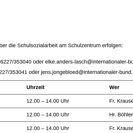
ber die Schulsozialarbeit am Schulzentrum erfolgen:
6227/353040 oder elke.anders-lasch@internationaler-b
227/353041 oder jens.jongebloed@internationaler-bund
Uhrzeit
Wer
12.00 – 14.00 Uhr
Fr. Kraus
12.00 – 14.00 Uhr
Hr. Böhle
12.00 – 14.00 Uhr
Fr. Kraus