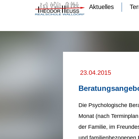
Aktuelles
Te
23.04.2015
Beratungsangebo
Die Psychologische Berat
Monat (nach Terminplan
der Familie, im Freunde
und familienbezogenen 