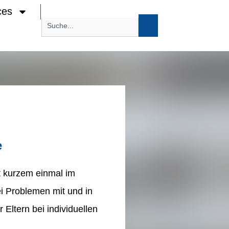
ces
e
it kurzem einmal im
ei Problemen mit und in
r Eltern bei individuellen