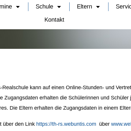
rmine
Schule
Eltern
Servi
Kontakt
-Realschule kann auf einen Online-Stunden- und Vertre
ie Zugangsdaten erhalten die Schülerinnen und Schüler 
es. Die Eltern erhalten die Zugangsdaten in einem Elter
kt über den Link
https://th-rs.webuntis.com
über
www.web