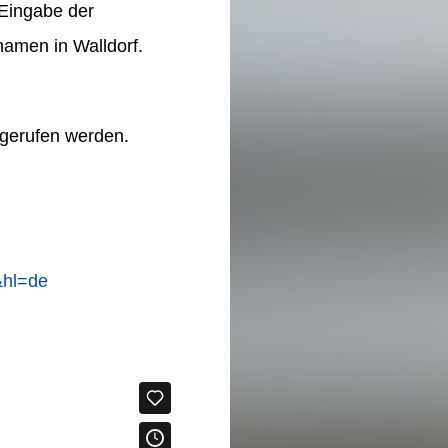
 Eingabe der
lnamen in Walldorf.
fgerufen werden.
&hl=de