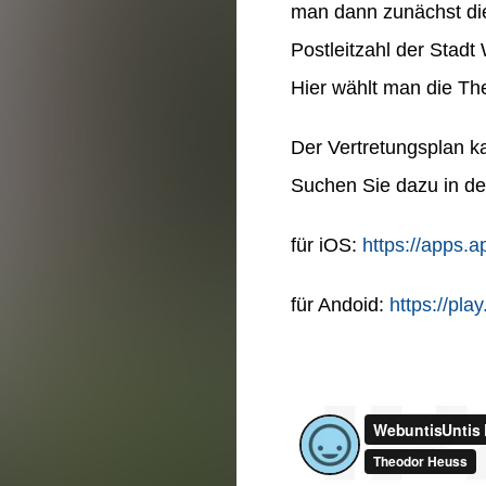
man dann zunächst die
Postleitzahl der Stadt
Hier wählt man die T
Der Vertretungsplan k
Suchen Sie dazu in de
für iOS:
https://apps.
für Andoid:
https://pl