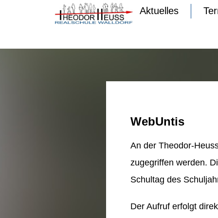
Aktuelles
Te
WebUntis
An der Theodor-Heuss
zugegriffen werden. D
Schultag des Schuljahr
Der Aufruf erfolgt dire