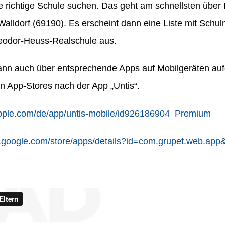
 richtige Schule suchen. Das geht am schnellsten über
 Walldorf (69190). Es erscheint dann eine Liste mit Schu
heodor-Heuss-Realschule aus.
ann auch über entsprechende Apps auf Mobilgeräten au
n App-Stores nach der App „Untis“.
apple.com/de/app/untis-mobile/id926186904 Premium
ay.google.com/store/apps/details?id=com.grupet.web.app