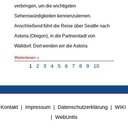
verbringen, um die wichtigsten
Sehenswürdigkeiten kennenzulernen.
Anschließend führt die Reise über Seattle nach
Astoria (Oregon), in die Partnerstadt von
Walldorf. Dort werden wir die Astoria
Weiterlesen »
1
2
3
4
5
6
7
8
9
10
Kontakt
|
Impressum
|
Datenschutzerklärung
|
WIKI
|
WebUntis