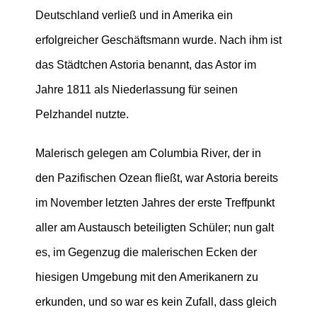
Deutschland verließ und in Amerika ein
erfolgreicher Geschäftsmann wurde. Nach ihm ist
das Städtchen Astoria benannt, das Astor im
Jahre 1811 als Niederlassung für seinen
Pelzhandel nutzte.
Malerisch gelegen am Columbia River, der in
den Pazifischen Ozean fließt, war Astoria bereits
im November letzten Jahres der erste Treffpunkt
aller am Austausch beteiligten Schüler; nun galt
es, im Gegenzug die malerischen Ecken der
hiesigen Umgebung mit den Amerikanern zu
erkunden, und so war es kein Zufall, dass gleich