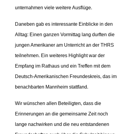
unternahmen viele weitere Ausflüge.
Daneben gab es interessante Einblicke in den
Alltag: Einen ganzen Vormittag lang durften die
jungen Amerikaner am Unterricht an der THRS
teilnehmen. Ein weiteres Highlight war der
Empfang im Rathaus und ein Treffen mit dem
Deutsch-Amerikanischen Freundeskreis, das im
benachbarten Mannheim stattfand.
Wir wünschen allen Beteiligten, dass die
Erinnerungen an die gemeinsame Zeit noch
lange nachwirken und die neu entstandenen