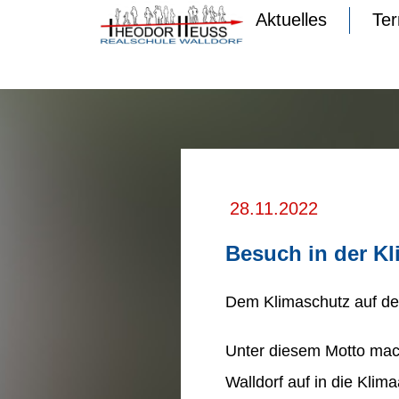
Aktuelles
Te
28.11.2022
Besuch in der K
Dem Klimaschutz auf der
Unter diesem Motto mach
Walldorf auf in die Klim