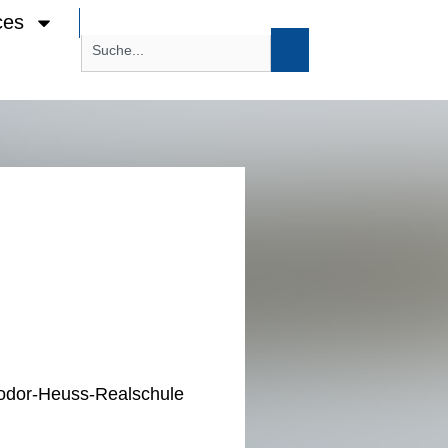
ces
eodor-Heuss-Realschule