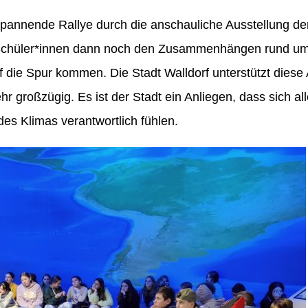
 spannende Rallye durch die anschauliche Ausstellung de
Schüler*innen dann noch den Zusammenhängen rund u
f die Spur kommen. Die Stadt Walldorf unterstützt diese
 großzügig. Es ist der Stadt ein Anliegen, dass sich all
des Klimas verantwortlich fühlen.