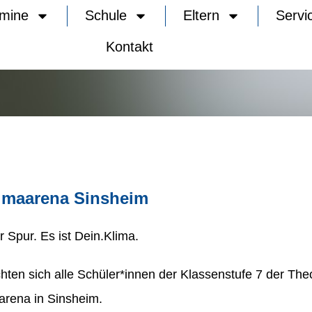
rmine
Schule
Eltern
Servi
Kontakt
limaarena Sinsheim
 Spur. Es ist Dein.Klima.
ten sich alle Schüler*innen der Klassenstufe 7 der Th
aarena in Sinsheim.