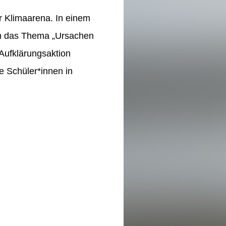
r Klimaarena. In einem
m das Thema „Ursachen
 Aufklärungsaktion
e Schüler*innen in