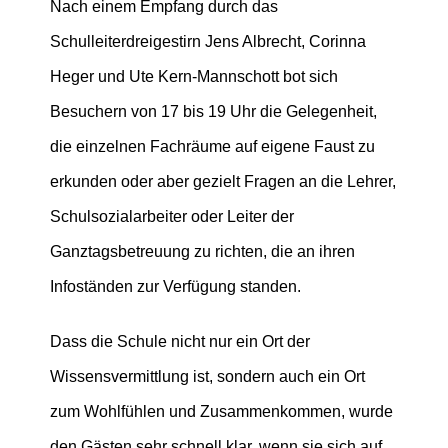
Nach einem Empfang durch das
Schulleiterdreigestirn Jens Albrecht, Corinna
Heger und Ute Kern-Mannschott bot sich
Besuchern von 17 bis 19 Uhr die Gelegenheit,
die einzelnen Fachräume auf eigene Faust zu
erkunden oder aber gezielt Fragen an die Lehrer,
Schulsozialarbeiter oder Leiter der
Ganztagsbetreuung zu richten, die an ihren
Infoständen zur Verfügung standen.
Dass die Schule nicht nur ein Ort der
Wissensvermittlung ist, sondern auch ein Ort
zum Wohlfühlen und Zusammenkommen, wurde
den Gästen sehr schnell klar, wenn sie sich auf