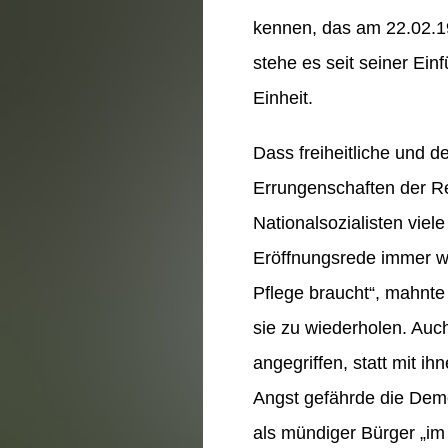
kennen, das am 22.02.19
stehe es seit seiner Ei
Einheit.
Dass freiheitliche und d
Errungenschaften der R
Nationalsozialisten vie
Eröffnungsrede immer wi
Pflege braucht“, mahnte
sie zu wiederholen. Auch
angegriffen, statt mit 
Angst gefährde die Demo
als mündiger Bürger „im 