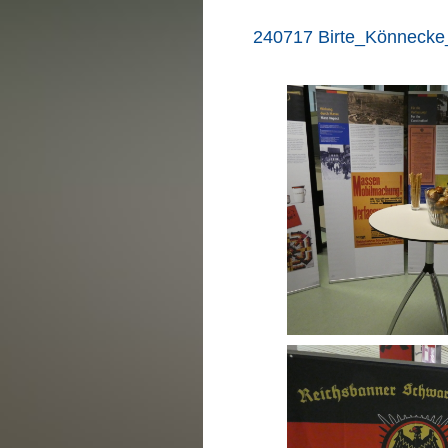
240717 Birte_Könneck