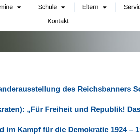
rmine
Schule
Eltern
Servi
Kontakt
anderausstellung des Reichsbanners S
aten): „Für Freiheit und Republik! Da
 im Kampf für die Demokratie 1924 – 