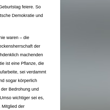
eburtstag feiere. So
utsche Demokratie und
nie waren – die
ckensherrschaft der
nachdenklich machenden
 ist eine Pflanze, die
aufarbeite, sei verdammt
nd sogar körperlich
e der Bedrohung und
Umso wichtiger sei es,
 Mitglied der