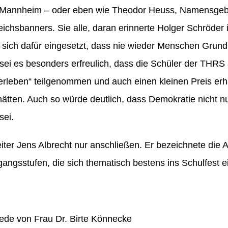
 Mannheim – oder eben wie Theodor Heuss, Namensgeb
eichsbanners. Sie alle, daran erinnerte Holger Schröder 
sich dafür eingesetzt, dass nie wieder Menschen Grundre
sei es besonders erfreulich, dass die Schüler der THR
rleben“ teilgenommen und auch einen kleinen Preis erha
 hätten. Auch so würde deutlich, dass Demokratie nicht n
sei.
ter Jens Albrecht nur anschließen. Er bezeichnete die Au
gangsstufen, die sich thematisch bestens ins Schulfest e
rede von Frau Dr. Birte Könnecke