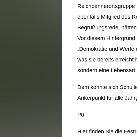
Reichbannerortsgruppe
ebenfalls Mitglied des R
Begrüßungsrede, hätten 
Vor diesem Hintergrund 
„Demokratie und Werte e
was sie bereits erreicht
sondern eine Lebensart 
Dem konnte sich Schullei
Ankerpunkt für alle Jahr
Pu
Hier finden Sie die Fest