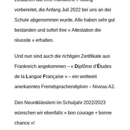
vorbereitet, die Anfang Juli 2022 bei uns an der
Schule abgenommen wurde. Alle haben sehr gut
bestanden und sofort ihre « Attestation die
réussite » erhalten.
Und nun sind auch die richtigen Zertifikate aus
Frankreich angekommen – «
D
iplôme d’
É
tudes
de la
L
angue
F
rançaise » – ein weltweit
anerkanntes Fremdsprachendiplom – Niveau A2.
Den Neuntklässlern im Schuljahr 2022/2023
wünschen wir ebenfalls « bon courage + bonne
chance »!