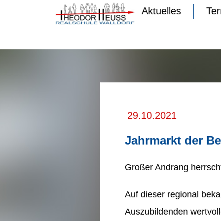
Aktuelles
Te
29.10.2021
Jahrmarkt der Be
Großer Andrang herrscht
Auf dieser regional be
Auszubildenden wertvoll