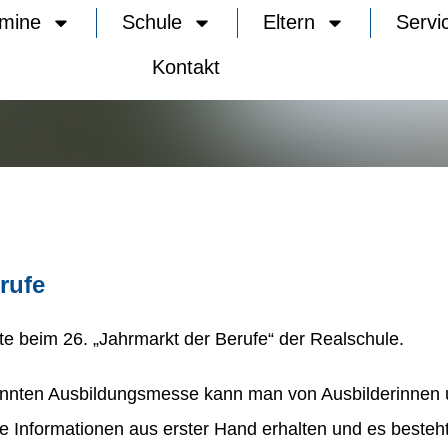
rmine
Schule
Eltern
Servi
Kontakt
rufe
e beim 26. „Jahrmarkt der Berufe“ der Realschule.
kannten Ausbildungsmesse kann man von Ausbilderinnen 
e Informationen aus erster Hand erhalten und es besteh