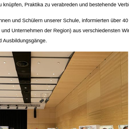
u knüpfen, Praktika zu verabreden und bestehende Verbi
innen und Schülern unserer Schule, informierten über 40 
n und Unternehmen der Region) aus verschiedensten Wir
d Ausbildungsgänge.