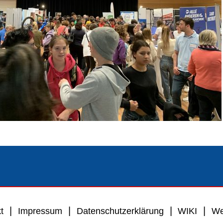
|
|
|
|
t
Impressum
Datenschutzerklärung
WIKI
We