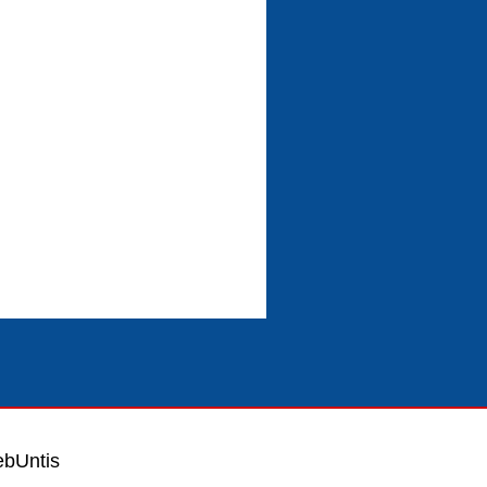
bUntis