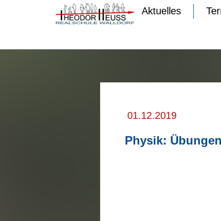
Aktuelles
Te
01.12.2019
Physik: Übungen