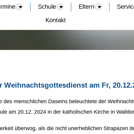
ermine
Schule
Eltern
Servi
Kontakt
 Weihnachtsgottesdienst am Fr, 20.12.
e des menschlichen Daseins beleuchtete der Weihnachts
e am 20.12. 2024 in der katholischen Kirche in Walldorf
rkeit überwog, als die nicht unerheblichen Strapazen de