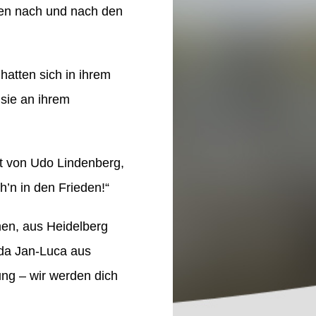
nden nach und nach den
hatten sich in ihrem
sie an ihrem
st von Udo Lindenberg,
h’n in den Frieden!“
men, aus Heidelberg
, da Jan-Luca aus
ung – wir werden dich