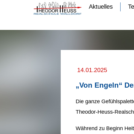
Aktuelles
T
14.01.2025
„Von Engeln“ Der
Die ganze Gefühlspalett
Theodor-Heuss-Realschul
Während zu Beginn Heite