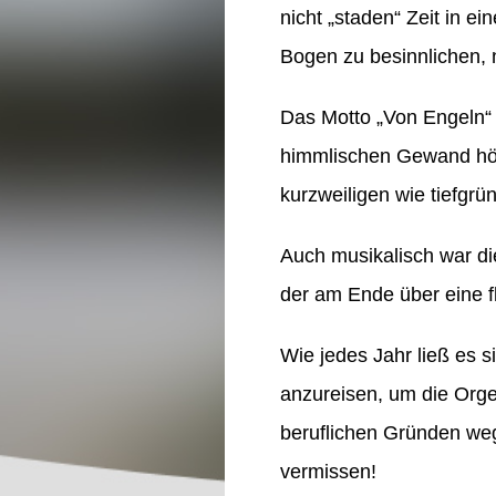
nicht „staden“ Zeit in 
Bogen zu besinnlichen, 
Das Motto „Von Engeln“ 
himmlischen Gewand höch
kurzweiligen wie tiefgr
Auch musikalisch war di
der am Ende über eine fl
Wie jedes Jahr ließ es 
anzureisen, um die Orgel
beruflichen Gründen wegz
vermissen!