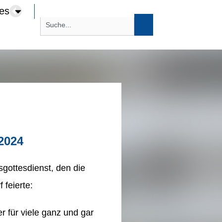
ces
2024
gottesdienst, den die
 feierte:
r für viele ganz und gar