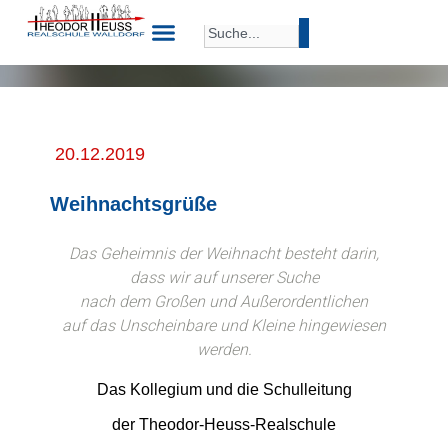
20.12.2019
Weihnachtsgrüße
Das Geheimnis der Weihnacht besteht darin,
dass wir auf unserer Suche
nach dem Großen und Außerordentlichen
auf das Unscheinbare und Kleine hingewiesen
werden.
Das Kollegium und die Schulleitung
der Theodor-Heuss-Realschule