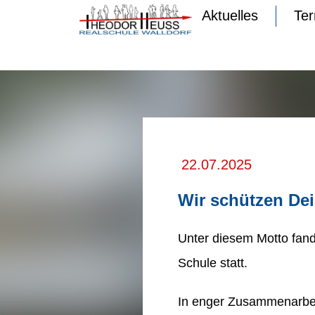
Aktuelles
Te
22.07.2025
Wir schützen Dei
Unter diesem Motto fand
Schule statt.
In enger Zusammenarbei