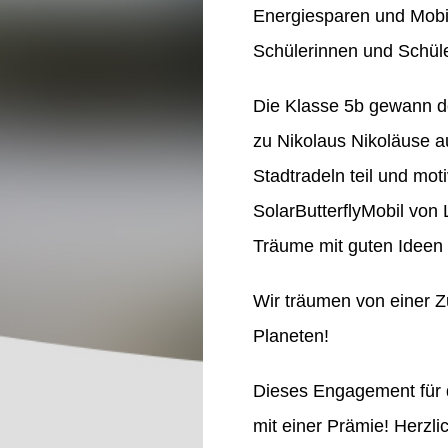
Energiesparen und Mobili
Schülerinnen und Schüle
Die Klasse 5b gewann de
zu Nikolaus Nikoläuse 
Stadtradeln teil und mot
SolarButterflyMobil von
Träume mit guten Ideen 
Wir träumen von einer 
Planeten!
Dieses Engagement für d
mit einer Prämie! Herzl