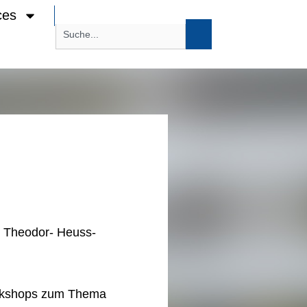
ces
r Theodor- Heuss-
orkshops zum Thema