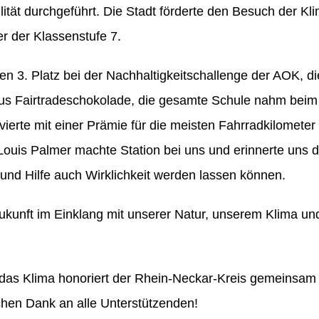
tät durchgeführt. Die Stadt förderte den Besuch der Kli
r der Klassenstufe 7.
n 3. Platz bei der Nachhaltigkeitschallenge der AOK, d
aus Fairtradeschokolade, die gesamte Schule nahm beim
ivierte mit einer Prämie für die meisten Fahrradkilometer
 Louis Palmer machte Station bei uns und erinnerte uns 
und Hilfe auch Wirklichkeit werden lassen können.
Zukunft im Einklang mit unserer Natur, unserem Klima 
as Klima honoriert der Rhein-Neckar-Kreis gemeinsam m
ichen Dank an alle Unterstützenden!