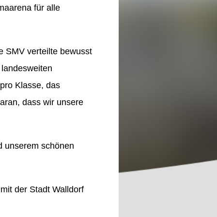
maarena für alle
ie SMV verteilte bewusst
 landesweiten
 pro Klasse, das
daran, dass wir unsere
und unserem schönen
it der Stadt Walldorf