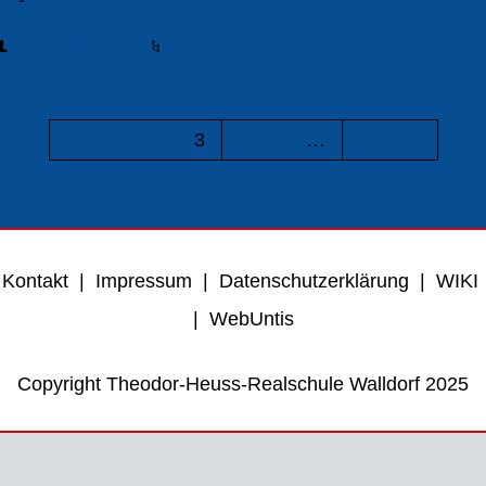
Cordula Puchta
Aktuelles
1
2
3
4
5
…
8
Kontakt
|
Impressum
|
Datenschutzerklärung
|
WIKI
|
WebUntis
Copyright Theodor-Heuss-Realschule Walldorf 2025