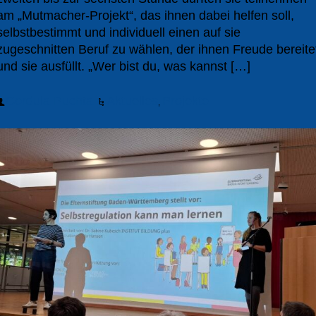
am „Mutmacher-Projekt“, das ihnen dabei helfen soll,
selbstbestimmt und individuell einen auf sie
zugeschnitten Beruf zu wählen, der ihnen Freude bereite
und sie ausfüllt. „Wer bist du, was kannst […]
Cordula Puchta
Aktuelles
Projekte
,