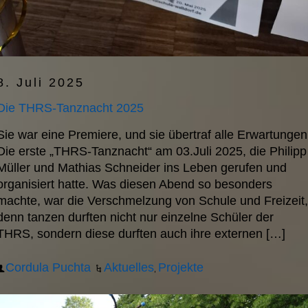
8. Juli 2025
Die THRS-Tanznacht 2025
Sie war eine Premiere, und sie übertraf alle Erwartungen
Die erste „THRS-Tanznacht“ am 03.Juli 2025, die Philipp
Müller und Mathias Schneider ins Leben gerufen und
organisiert hatte. Was diesen Abend so besonders
machte, war die Verschmelzung von Schule und Freizeit,
denn tanzen durften nicht nur einzelne Schüler der
THRS, sondern diese durften auch ihre externen […]
Cordula Puchta
Aktuelles
Projekte
,