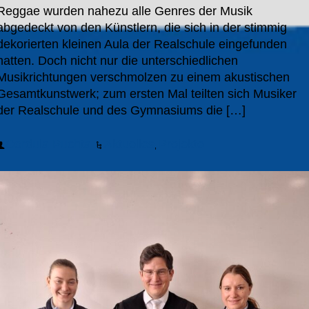
Reggae wurden nahezu alle Genres der Musik
abgedeckt von den Künstlern, die sich in der stimmig
dekorierten kleinen Aula der Realschule eingefunden
hatten. Doch nicht nur die unterschiedlichen
Musikrichtungen verschmolzen zu einem akustischen
Gesamtkunstwerk; zum ersten Mal teilten sich Musiker
der Realschule und des Gymnasiums die […]
Cordula Puchta
Aktuelles
Projekte
,