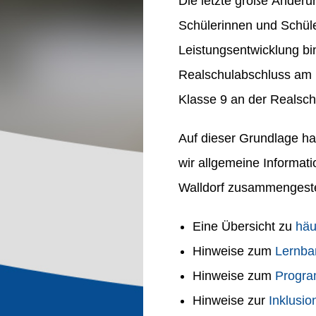
Die letzte große Änderu
Schülerinnen und Schüler
Leistungsentwicklung bin
Realschulabschluss am 
Klasse 9 an der Realsch
Auf dieser Grundlage ha
wir allgemeine Informat
Walldorf zusammengestel
Eine Übersicht zu
häu
Hinweise zum
Lernba
Hinweise zum
Progra
Hinweise zur
Inklusio