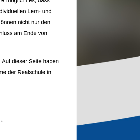
ermöglicht es, dass
dividuellen Lern- und
 können nicht nur den
chluss am Ende von
 Auf dieser Seite haben
me der Realschule in
“