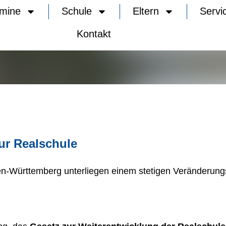
rmine
Schule
Eltern
Servi
Kontakt
ur Realschule
en-Württemberg unterliegen einem stetigen Veränderung