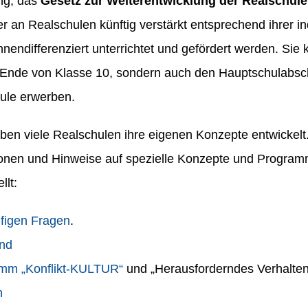
ng, das
Gesetz zur Weiterentwicklung der Realschule
 an Realschulen künftig verstärkt entsprechend ihrer in
nendifferenziert unterrichtet und gefördert werden. Sie
Ende von Klasse 10, sondern auch den Hauptschulabs
ule erwerben.
ben viele Realschulen ihre eigenen Konzepte entwickelt.
ionen und Hinweise auf spezielle Konzepte und Program
lt:
figen Fragen
.
nd
mm „Konflikt-KULTUR“
und „Herausforderndes Verhalten
n