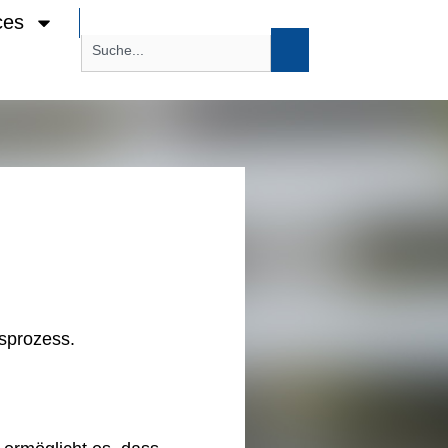
ces
sprozess.