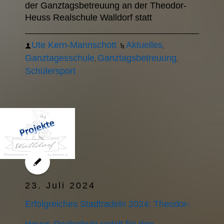
der Ganztagsbetreuung an der Theodor-
Heuss Realschule Walldorf statt
Ute Kern-Mannschott
Aktuelles
,
Ganztagesschule
Ganztagsbetreuung
,
,
Schülersport
23. Juli 2024
Erfolgreiches Stadtradeln 2024: Theodor-