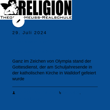
29. Juli 2024
„Hearts wide open“ –
Abschlussgottesdienst am 24.07.2024
Ganz im Zeichen von Olympia stand der
Gottesdienst, der am Schuljahresende in
der katholischen Kirche in Walldorf gefeiert
wurde
Ute Kern-Mannschott
Aktuelles
,
Veranstaltungen