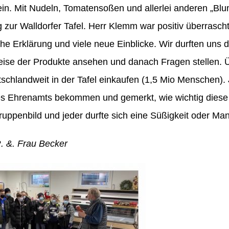
ein. Mit Nudeln, Tomatensoßen und allerlei anderen „Bl
 zur Walldorfer Tafel. Herr Klemm war positiv überrasch
he Erklärung und viele neue Einblicke. Wir durften uns 
eise der Produkte ansehen und danach Fragen stellen. 
schlandweit in der Tafel einkaufen (1,5 Mio Menschen).
 des Ehrenamts bekommen und gemerkt, wie wichtig diese 
uppenbild und jeder durfte sich eine Süßigkeit oder M
R. &. Frau Becker