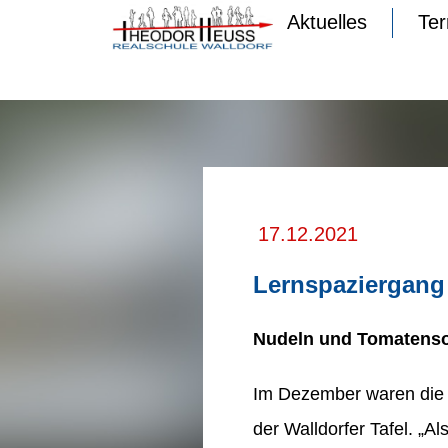
Aktuelles
Te
17.12.2021
Lernspaziergang 
Nudeln und Tomatensoß
Im Dezember waren die R
der Walldorfer Tafel. „A