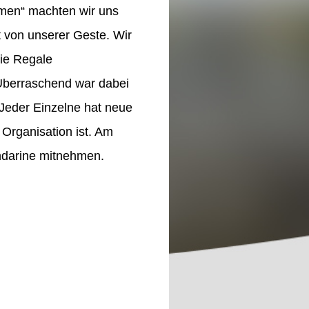
umen“ machten wir uns
t von unserer Geste. Wir
die Regale
Überraschend war dabei
 Jeder Einzelne hat neue
Organisation ist. Am
andarine mitnehmen.